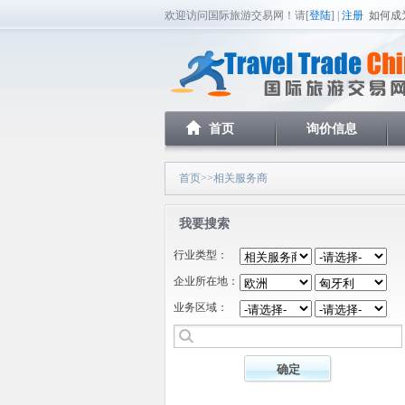
欢迎访问国际旅游交易网！请[
登陆
] |
注册
如何成
首页
询价信息
首页
>>相关服务商
我要搜索
行业类型：
企业所在地：
业务区域：