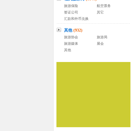
旅游保险
航空票务
签证公司
其它
汇款和外币兑换
其他
(932)
旅游协会
旅游局
旅游媒体
展会
其他