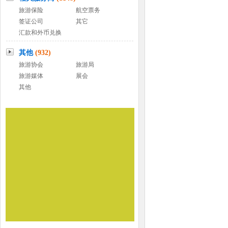
旅游保险
航空票务
签证公司
其它
汇款和外币兑换
其他
(932)
旅游协会
旅游局
旅游媒体
展会
其他