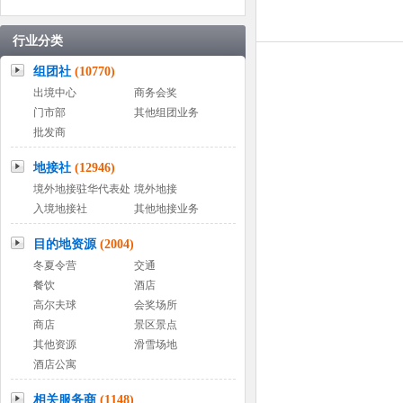
行业分类
组团社
(10770)
出境中心
商务会奖
门市部
其他组团业务
批发商
地接社
(12946)
境外地接驻华代表处
境外地接
入境地接社
其他地接业务
目的地资源
(2004)
冬夏令营
交通
餐饮
酒店
高尔夫球
会奖场所
商店
景区景点
其他资源
滑雪场地
酒店公寓
相关服务商
(1148)