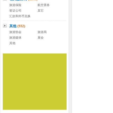
旅游保险
航空票务
签证公司
其它
汇款和外币兑换
其他
(932)
旅游协会
旅游局
旅游媒体
展会
其他