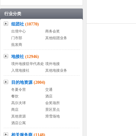
行业分类
组团社
(10770)
出境中心
商务会奖
门市部
其他组团业务
批发商
地接社
(12946)
境外地接驻华代表处
境外地接
入境地接社
其他地接业务
目的地资源
(2004)
冬夏令营
交通
餐饮
酒店
高尔夫球
会奖场所
商店
景区景点
其他资源
滑雪场地
酒店公寓
相关服务商
(1148)