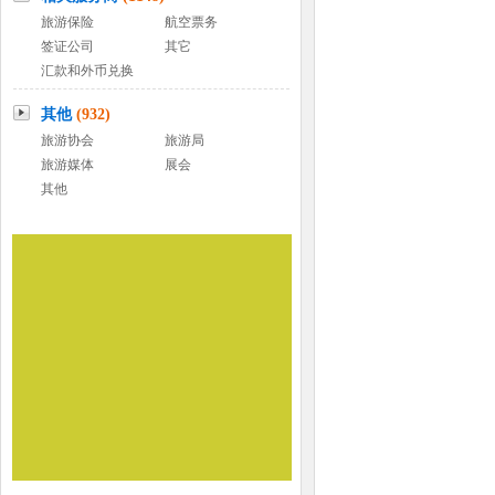
旅游保险
航空票务
签证公司
其它
汇款和外币兑换
其他
(932)
旅游协会
旅游局
旅游媒体
展会
其他