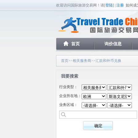
欢迎访问国际旅游交易网！请[
登陆
] |
注册
如何成
首页
询价信息
首页
>>
相关服务商
>>汇款和外币兑换
我要搜索
行业类型：
企业所在地：
业务区域：