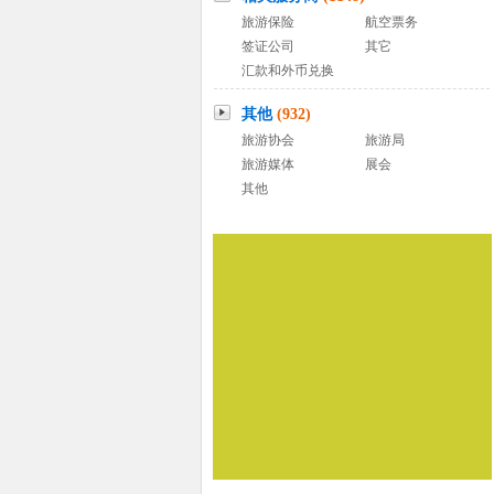
旅游保险
航空票务
签证公司
其它
汇款和外币兑换
其他
(932)
旅游协会
旅游局
旅游媒体
展会
其他