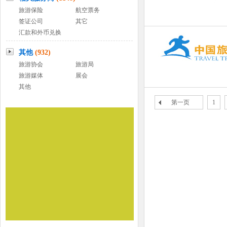
旅游保险
航空票务
签证公司
其它
汇款和外币兑换
其他
(932)
旅游协会
旅游局
旅游媒体
展会
其他
第一页
1