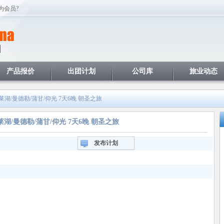
为会员?
产品报价
出团计划
公司库
旅业动态
莱湖/曼德勒/蒲甘/仰光 7天6晚 朝圣之旅
莱湖/曼德勒/蒲甘/仰光 7天6晚 朝圣之旅
发布计划