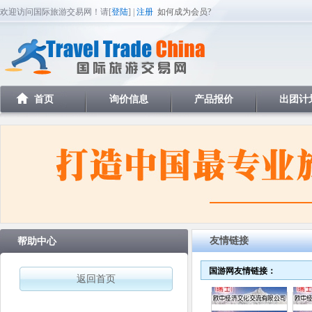
欢迎访问国际旅游交易网！请[
登陆
] |
注册
如何成为会员?
首页
询价信息
产品报价
出团计
友情链接
帮助中心
国游网友情链接：
返回首页