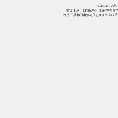
Copyright 
地址:北京市朝阳区朝阳北路199号摩码大厦13
《中华人民共和国电信与信息服务业务经营许可证》编号