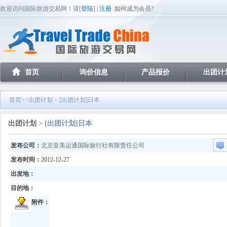
欢迎访问国际旅游交易网！请[
登陆
] |
注册
如何成为会员?
首页
询价信息
产品报价
出团计
首页
>>
出团计划
> [出团计划]日本
出团计划
> [出团计划]日本
发布公司：
北京亚美运通国际旅行社有限责任公司
发布时间：
2012-12-27
出发地：
目的地：
附件：