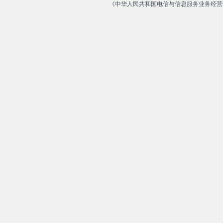
《中华人民共和国电信与信息服务业务经营许可证》编号