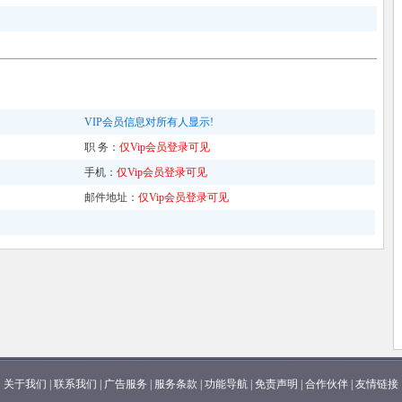
VIP会员信息对所有人显示!
职 务：
仅Vip会员登录可见
手机：
仅Vip会员登录可见
邮件地址：
仅Vip会员登录可见
关于我们
|
联系我们
|
广告服务
|
服务条款
|
功能导航
|
免责声明
|
合作伙伴
|
友情链接