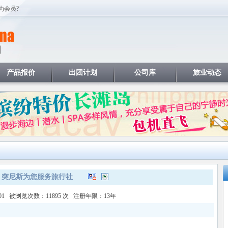
为会员?
产品报价
出团计划
公司库
旅业动态
突尼斯为您服务旅行社
-01 被浏览次数：11895 次 注册年限：13年