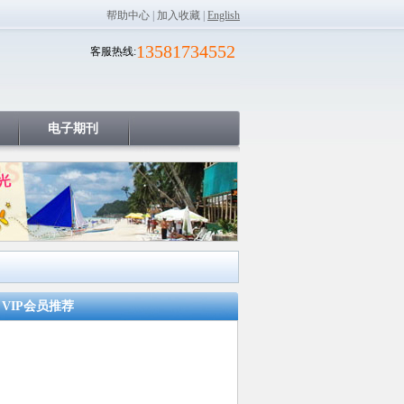
帮助中心
|
加入收藏
|
English
13581734552
客服热线:
电子期刊
VIP会员推荐