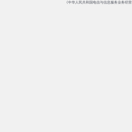
《中华人民共和国电信与信息服务业务经营许可证》编号