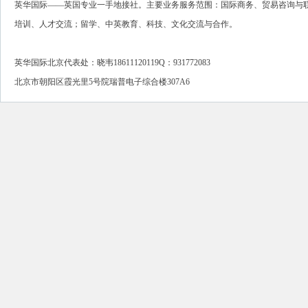
英华国际——英国专业一手地接社。主要业务服务范围：国际商务、贸易咨询与联
培训、人才交流；留学、中英教育、科技、文化交流与合作。
英华国际北京代表处：晓韦18611120119Q：931772083
北京市朝阳区霞光里5号院瑞普电子综合楼307A6