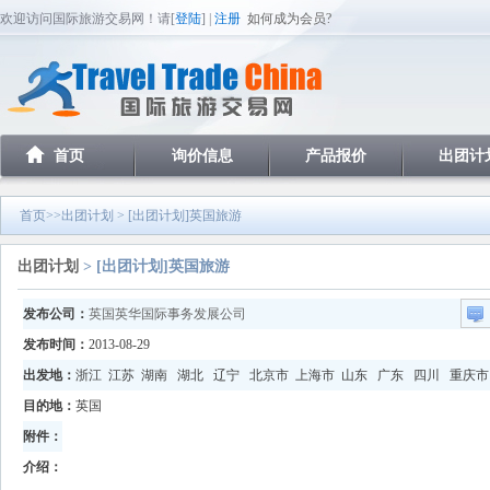
欢迎访问国际旅游交易网！请[
登陆
] |
注册
如何成为会员?
首页
询价信息
产品报价
出团计
首页
>>
出团计划
> [出团计划]英国旅游
出团计划
> [出团计划]英国旅游
发布公司：
英国英华国际事务发展公司
发布时间：
2013-08-29
出发地：
浙江 江苏 湖南 湖北 辽宁 北京市 上海市 山东 广东 四川 重庆
目的地：
英国
附件：
介绍：