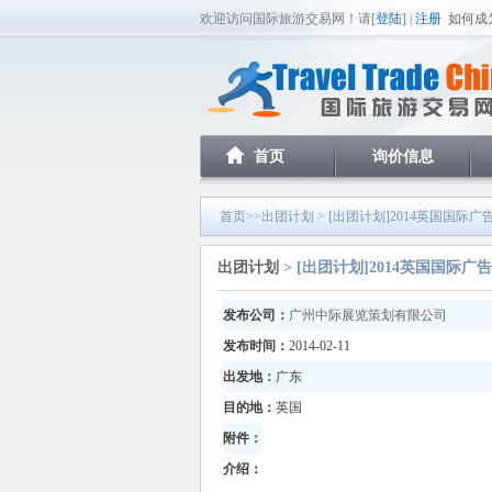
欢迎访问国际旅游交易网！请[
登陆
] |
注册
如何成
首页
询价信息
首页
>>
出团计划
> [出团计划]2014英国国际
出团计划
> [出团计划]2014英国国际
发布公司：
广州中际展览策划有限公司
发布时间：
2014-02-11
出发地：
广东
目的地：
英国
附件：
介绍：