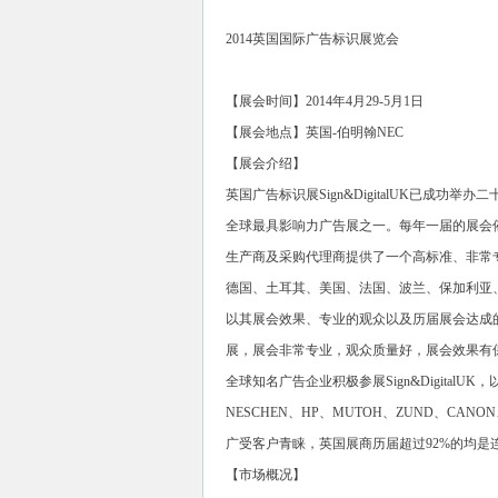
2014英国国际广告标识展览会
【展会时间】2014年4月29-5月1日
【展会地点】英国-伯明翰NEC
【展会介绍】
英国广告标识展Sign&DigitalUK已成
全球最具影响力广告展之一。每年一届的展会
生产商及采购代理商提供了一个高标准、非常专
德国、土耳其、美国、法国、波兰、保加利亚、比利
以其展会效果、专业的观众以及历届展会达成
展，展会非常专业，观众质量好，展会效果有
全球知名广告企业积极参展Sign&DigitalU
NESCHEN、HP、MUTOH、ZUND、CAN
广受客户青睐，英国展商历届超过92%的均是
【市场概况】