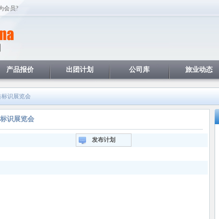
为会员?
产品报价
出团计划
公司库
旅业动态
广告标识展览会
广告标识展览会
发布计划