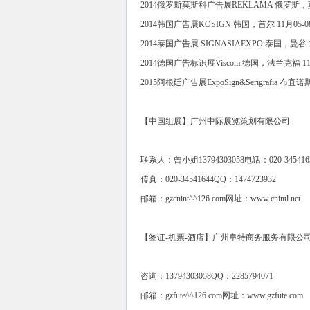
2014俄罗斯莫斯科广告展REKLAMA 俄罗斯，莫
2014韩国广告展KOSIGN 韩国，首尔 11月05-0
2014泰国广告展 SIGNASIAEXPO 泰国，曼谷 1
2014德国广告标识展Viscom 德国，法兰克福 11
2015阿根廷广告展ExpoSign&Serigrafia
【中国组展】广州中际展览策划有限公司
联系人：曾小姐13794303058电话：020-3454163
传真：020-34541644QQ：1474723932
邮箱：gzcnint^^126.com网址：www.cnintl.net
【签证-机票-酒店】广州阜特商务服务有限公
咨询：13794303058QQ：2285794071
邮箱：gzfute^^126.com网址：www.gzfute.com