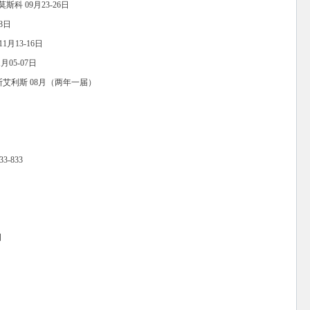
斯科 09月23-26日
8日
1月13-16日
月05-07日
 布宜诺斯艾利斯 08月（两年一届）
3-833
司