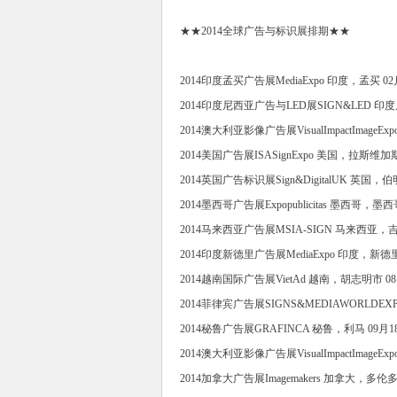
★★2014全球广告与标识展排期★★
2014印度孟买广告展MediaExpo 印度，孟买 02月
2014印度尼西亚广告与LED展SIGN&LED 印度
2014澳大利亚影像广告展VisualImpactImageE
2014美国广告展ISASignExpo 美国，拉斯维加斯 
2014英国广告标识展Sign&DigitalUK 英国，伯
2014墨西哥广告展Expopublicitas 墨西哥，墨西
2014马来西亚广告展MSIA-SIGN 马来西亚，吉隆
2014印度新德里广告展MediaExpo 印度，新德里 
2014越南国际广告展VietAd 越南，胡志明市 08
2014菲律宾广告展SIGNS&MEDIAWORLDEX
2014秘鲁广告展GRAFINCA 秘鲁，利马 09月18
2014澳大利亚影像广告展VisualImpactImageE
2014加拿大广告展Imagemakers 加拿大，多伦多 