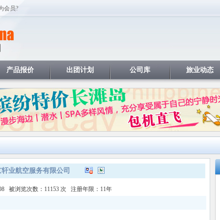
为会员?
产品报价
出团计划
公司库
旅业动态
京轩业航空服务有限公司
-08 被浏览次数：11153 次 注册年限：11年