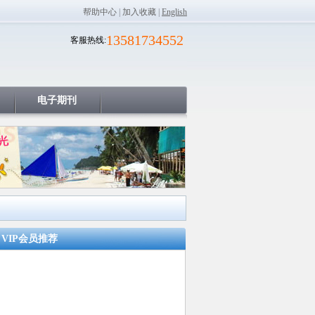
帮助中心
|
加入收藏
|
English
13581734552
客服热线:
电子期刊
VIP会员推荐