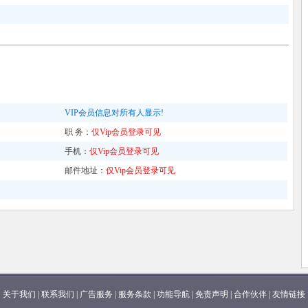
VIP会员信息对所有人显示!
职 务：
仅Vip会员登录可见
手机：
仅Vip会员登录可见
邮件地址：
仅Vip会员登录可见
关于我们
|
联系我们
|
广告服务
|
服务条款
|
功能导航
|
免责声明
|
合作伙伴
|
友情链接