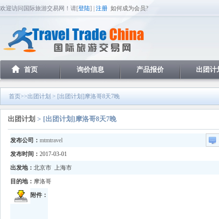
欢迎访问国际旅游交易网！请[
登陆
] |
注册
如何成为会员?
首页
询价信息
产品报价
出团计
首页
>>
出团计划
> [出团计划]摩洛哥8天7晚
出团计划
> [出团计划]摩洛哥8天7晚
发布公司：
mtmtravel
发布时间：
2017-03-01
出发地：
北京市 上海市
目的地：
摩洛哥
附件：