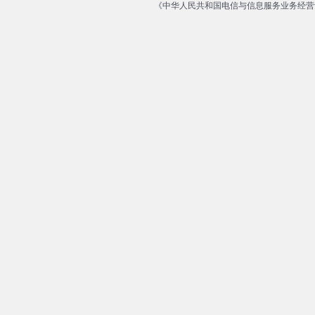
《中华人民共和国电信与信息服务业务经营许可证》编号