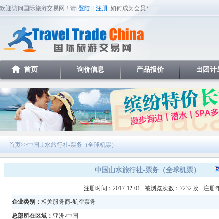
欢迎访问国际旅游交易网！请[
登陆
] |
注册
如何成为会员?
首页
询价信息
产品报价
出团计
首页
>>中国山水旅行社-票务（全球机票）
中国山水旅行社-票务（全球机票）
注册时间：2017-12-01 被浏览次数：7232 次 注
企业类别：
相关服务商-航空票务
总部所在区域：
亚洲-中国