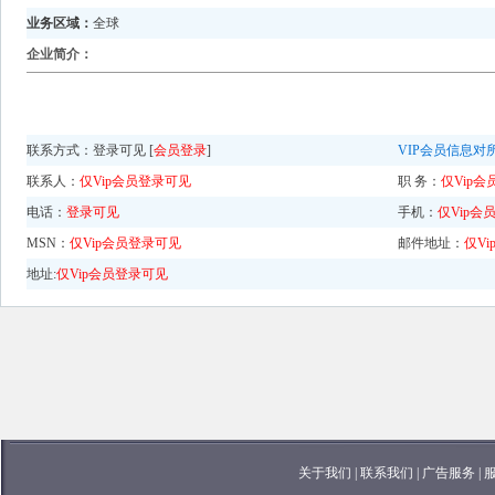
业务区域：
全球
企业简介：
联系方式：
登录可见 [
会员登录
]
VIP会员信息对
联系人：
仅Vip会员登录可见
职 务：
仅Vip
电话：
登录可见
手机：
仅Vip会
MSN：
仅Vip会员登录可见
邮件地址：
仅V
地址:
仅Vip会员登录可见
关于我们
|
联系我们
|
广告服务
|