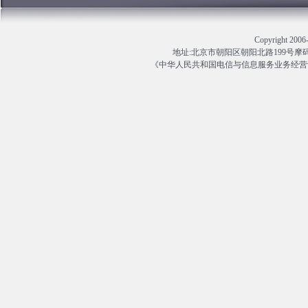
Copyright 
地址:北京市朝阳区朝阳北路199号摩码大厦13
《中华人民共和国电信与信息服务业务经营许可证》编号