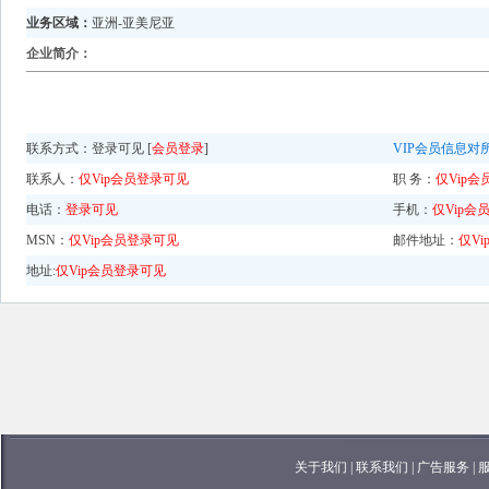
业务区域：
亚洲-亚美尼亚
企业简介：
联系方式：
登录可见 [
会员登录
]
VIP会员信息对
联系人：
仅Vip会员登录可见
职 务：
仅Vip
电话：
登录可见
手机：
仅Vip会
MSN：
仅Vip会员登录可见
邮件地址：
仅V
地址:
仅Vip会员登录可见
关于我们
|
联系我们
|
广告服务
|