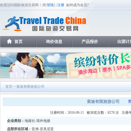
欢迎访问国际旅游交易网！请[
登陆
] |
注册
如何成为会员?
首页
询价信息
产品报价
出团计
首页
>>索途有限旅游公司
索途有限旅游公司
注册时间：2018-09-11 被浏览次数：8270 次 注
企业类别：
地接社-境外地接
总部所在区域：
亚洲-亚美尼亚