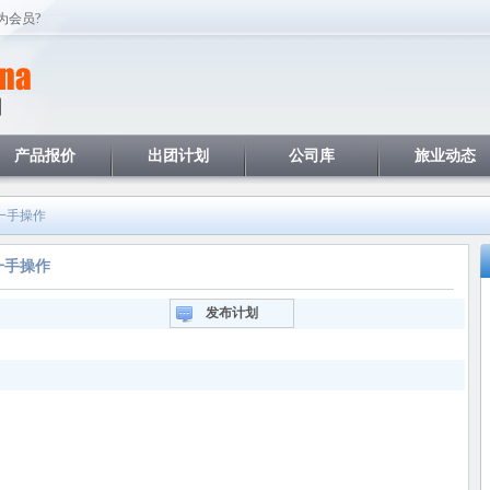
为会员?
产品报价
出团计划
公司库
旅业动态
票一手操作
一手操作
发布计划