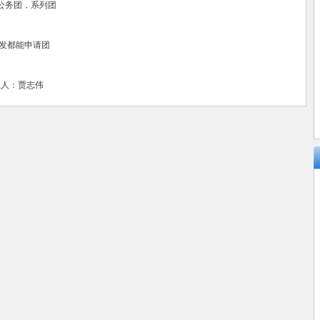
公务团，系列团
发都能申请团
联系人：贾志伟