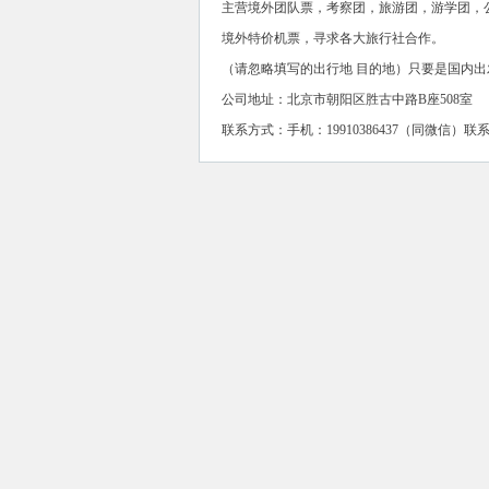
主营境外团队票，考察团，旅游团，游学团，
境外特价机票，寻求各大旅行社合作。
（请忽略填写的出行地 目的地）只要是国内出
公司地址：北京市朝阳区胜古中路B座508室
联系方式：手机：19910386437（同微信）