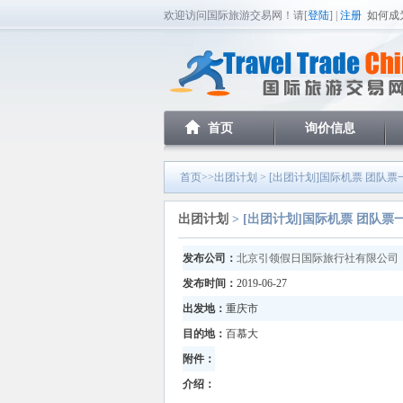
欢迎访问国际旅游交易网！请[
登陆
] |
注册
如何成
首页
询价信息
首页
>>
出团计划
> [出团计划]国际机票 团队
出团计划
> [出团计划]国际机票 团队票
发布公司：
北京引领假日国际旅行社有限公司
发布时间：
2019-06-27
出发地：
重庆市
目的地：
百慕大
附件：
介绍：