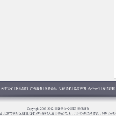
关于我们
|
联系我们
|
广告服务
|
服务条款
|
功能导航
|
免责声明
|
合作伙伴
|
友情链接
Copyright 2006-2012 国际旅游交易网 版权所有
址:北京市朝阳区朝阳北路199号摩码大厦1310室 电话：010-85983220 传真：010-859820