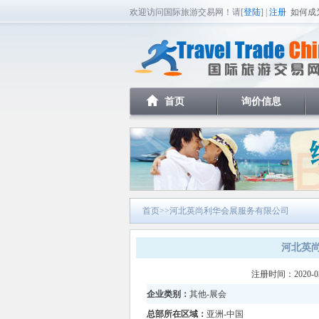
欢迎访问国际旅游交易网！请[
登陆
] |
注册
如何成
首页
询价信息
首页
>>河北英尚利华会展服务有限公司
河北英
注册时间：2020-
企业类别：
其他-展会
总部所在区域：
亚洲-中国