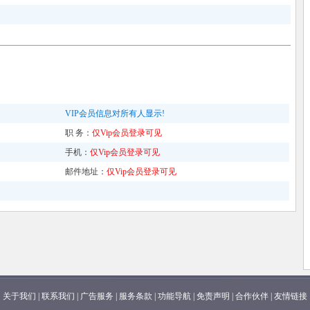
VIP会员信息对所有人显示!
职 务：
仅Vip会员登录可见
手机：
仅Vip会员登录可见
邮件地址：
仅Vip会员登录可见
关于我们
|
联系我们
|
广告服务
|
服务条款
|
功能导航
|
免责声明
|
合作伙伴
|
友情链接