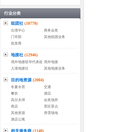
行业分类
组团社
(10770)
出境中心
商务会奖
门市部
其他组团业务
批发商
地接社
(12946)
境外地接驻华代表处
境外地接
入境地接社
其他地接业务
目的地资源
(2004)
冬夏令营
交通
餐饮
酒店
高尔夫球
会奖场所
商店
景区景点
其他资源
滑雪场地
酒店公寓
相关服务商
(1148)