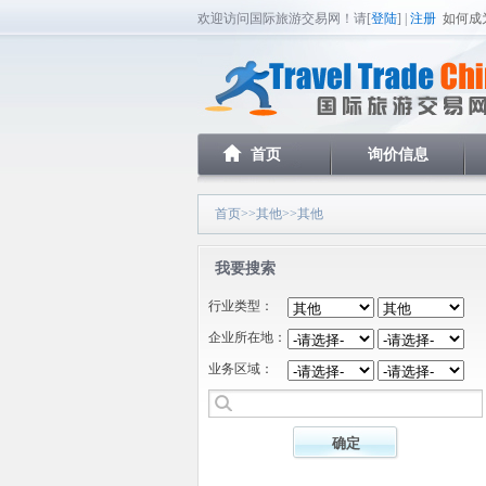
欢迎访问国际旅游交易网！请[
登陆
] |
注册
如何成
首页
询价信息
首页
>>
其他
>>其他
我要搜索
行业类型：
企业所在地：
业务区域：