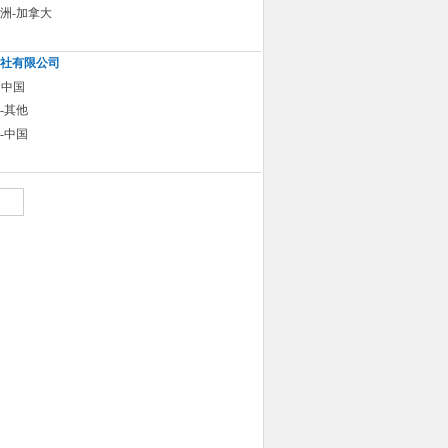
洲-加拿大
社有限公司
 中国
-其他
-中国