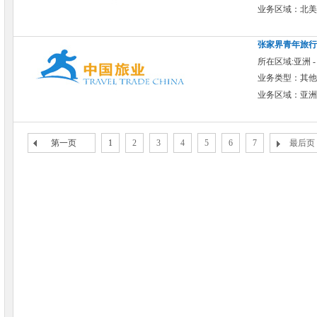
业务区域：北美
张家界青年旅行
所在区域:亚洲 -
业务类型：其他
业务区域：亚洲
第一页
1
2
3
4
5
6
7
最后页