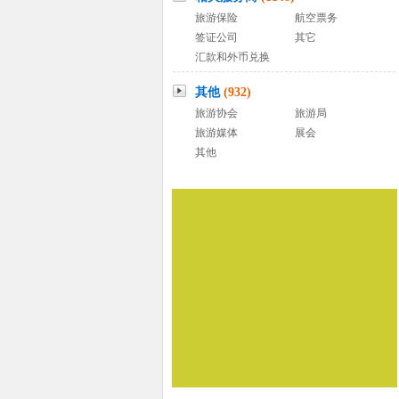
旅游保险
航空票务
签证公司
其它
汇款和外币兑换
其他
(932)
旅游协会
旅游局
旅游媒体
展会
其他