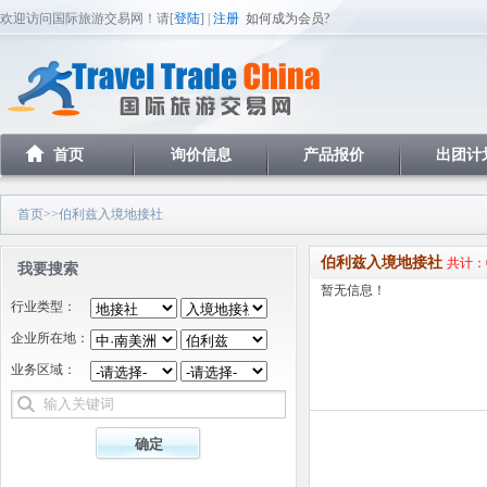
欢迎访问国际旅游交易网！请[
登陆
] |
注册
如何成为会员?
首页
询价信息
产品报价
出团计
首页
>>伯利兹入境地接社
伯利兹入境地接社
共计：
我要搜索
暂无信息！
行业类型：
企业所在地：
业务区域：