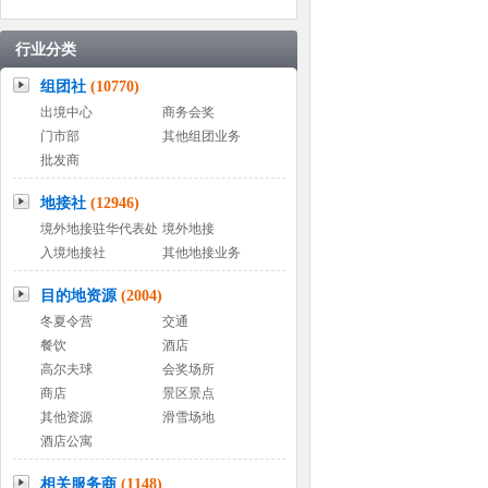
行业分类
组团社
(10770)
出境中心
商务会奖
门市部
其他组团业务
批发商
地接社
(12946)
境外地接驻华代表处
境外地接
入境地接社
其他地接业务
目的地资源
(2004)
冬夏令营
交通
餐饮
酒店
高尔夫球
会奖场所
商店
景区景点
其他资源
滑雪场地
酒店公寓
相关服务商
(1148)