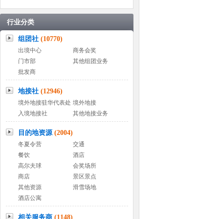
行业分类
组团社
(10770)
出境中心
商务会奖
门市部
其他组团业务
批发商
地接社
(12946)
境外地接驻华代表处
境外地接
入境地接社
其他地接业务
目的地资源
(2004)
冬夏令营
交通
餐饮
酒店
高尔夫球
会奖场所
商店
景区景点
其他资源
滑雪场地
酒店公寓
相关服务商
(1148)