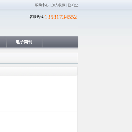
帮助中心
|
加入收藏
|
English
13581734552
客服热线:
电子期刊