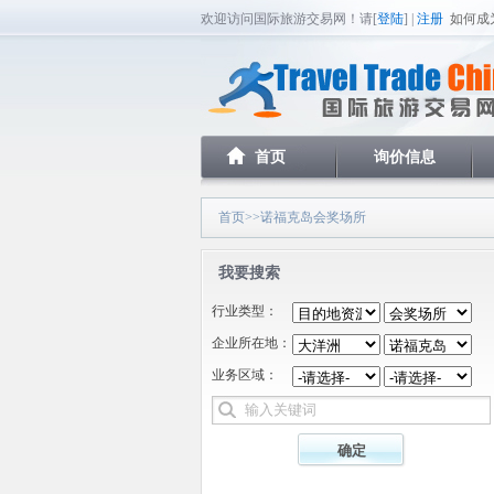
欢迎访问国际旅游交易网！请[
登陆
] |
注册
如何成
首页
询价信息
首页
>>诺福克岛会奖场所
我要搜索
行业类型：
企业所在地：
业务区域：