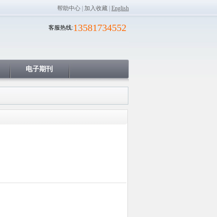
帮助中心
|
加入收藏
|
English
13581734552
客服热线:
电子期刊