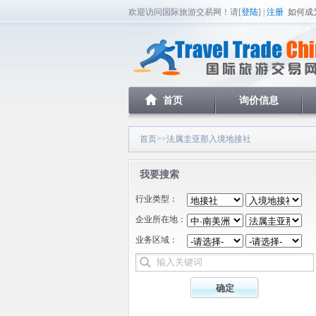
欢迎访问国际旅游交易网！请[
登陆
] |
注册
如何成
首页
询价信息
首页
>>法属圭亚那入境地接社
我要搜索
行业类型：
企业所在地：
业务区域：