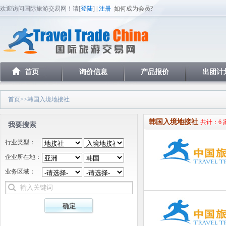
欢迎访问国际旅游交易网！请[
登陆
] |
注册
如何成为会员?
首页
询价信息
产品报价
出团计
首页
>>韩国入境地接社
韩国入境地接社
共计：6 
我要搜索
行业类型：
企业所在地：
业务区域：