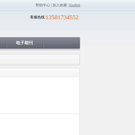
帮助中心
|
加入收藏
|
English
13581734552
客服热线:
电子期刊