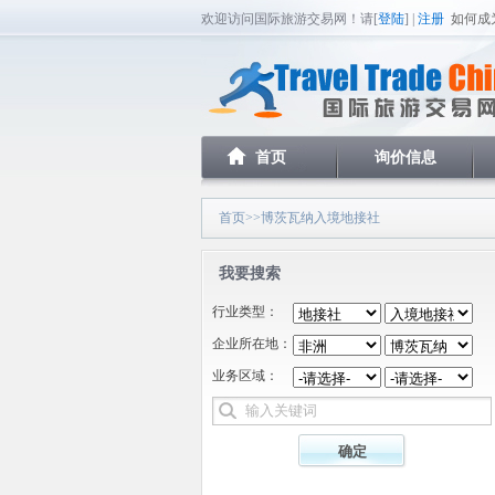
欢迎访问国际旅游交易网！请[
登陆
] |
注册
如何成
首页
询价信息
首页
>>博茨瓦纳入境地接社
我要搜索
行业类型：
企业所在地：
业务区域：