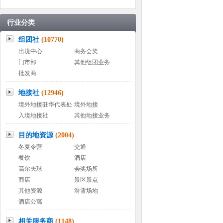
行业分类
组团社
(10770)
出境中心
商务会奖
门市部
其他组团业务
批发商
地接社
(12946)
境外地接驻华代表处
境外地接
入境地接社
其他地接业务
目的地资源
(2004)
冬夏令营
交通
餐饮
酒店
高尔夫球
会奖场所
商店
景区景点
其他资源
滑雪场地
酒店公寓
相关服务商
(1148)