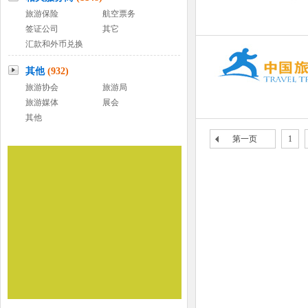
旅游保险
航空票务
签证公司
其它
汇款和外币兑换
其他
(932)
旅游协会
旅游局
旅游媒体
展会
其他
第一页
1