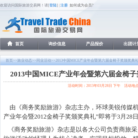
欢迎访问国际旅游交易网！请[
登陆
] |
注册
如何成为会员?
首页
询价信息
产品报价
出团计
首页
>>
旅业动态
>>
同业活动
>>2013中国MICE产业年会暨第六届金椅子奖颁奖典
2013中国MICE产业年会暨第六届金椅
活动时间：2013年03月28日 下午 活动地
由《商务奖励旅游》杂志主办，环球美锐传媒机构承
产业年会暨2012金椅子奖颁奖典礼”即将于3月28
《商务奖励旅游》杂志是以各大公司负责商旅采