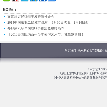
相关活动：
文莱旅游局杭州宁波旅游推介会
2014中国旅业二线城市路演 （1月10日沈阳、1月14日西...
慕尼黑机场与国航联合推出免费啤酒券
【2013美国田纳西州少年表演艺术节】诚挚邀请您！
关于我们
|
联系我们
|
广告服务
|
Copyright 
地址:北京市朝阳区朝阳北路199号摩码大厦13
《中华人民共和国电信与信息服务业务经营许可证》编号