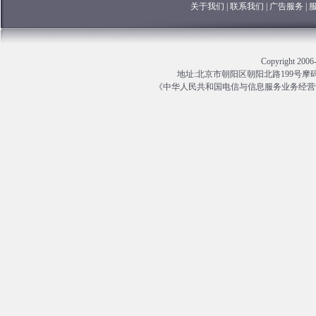
关于我们
|
联系我们
|
广告服务
|
Copyright 
地址:北京市朝阳区朝阳北路199号摩码大厦13
《中华人民共和国电信与信息服务业务经营许可证》编号