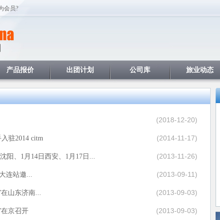
为会员?
产品报价
出团计划
公司库
旅业动态
(2018-12-20)
(2014-11-17)
014 citm
(2013-11-26)
沈阳、1月14日西安、1月17日...
(2013-09-11)
会 大连站邀...
(2013-09-03)
介会”在山东济南...
(2013-09-03)
推介会”在京召开