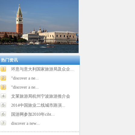
热门资讯
环意与意大利国家旅游局及众企...
“discover a ne...
“discover a ne...
文莱旅游局杭州宁波旅游推介会
2014中国旅业二线城市路演...
国游网参加2010年cibt...
discover a new...