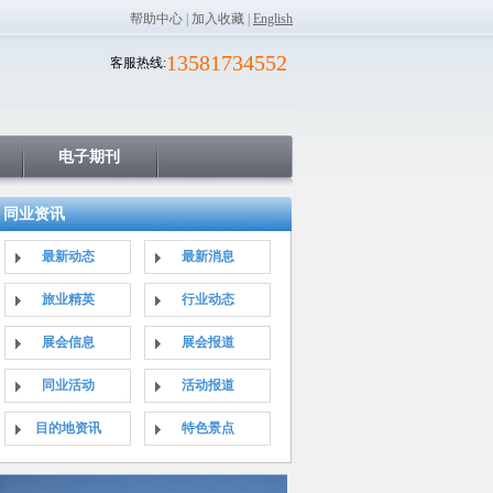
帮助中心
|
加入收藏
|
English
13581734552
客服热线:
电子期刊
同业资讯
最新动态
最新消息
旅业精英
行业动态
展会信息
展会报道
同业活动
活动报道
目的地资讯
特色景点