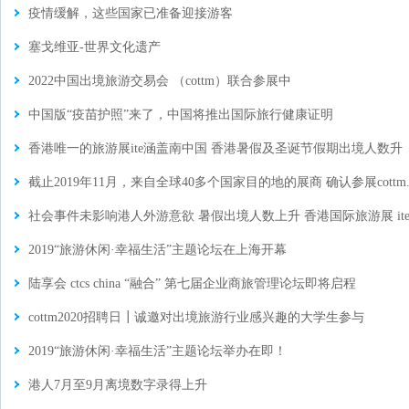
疫情缓解，这些国家已准备迎接游客
塞戈维亚-世界文化遗产
2022中国出境旅游交易会 （cottm）联合参展中
中国版“疫苗护照”来了，中国将推出国际旅行健康证明
香港唯一的旅游展ite涵盖南中国 香港暑假及圣诞节假期出境人数升
截止2019年11月，来自全球40多个国家目的地的展商 确认参展cottm..
社会事件未影响港人外游意欲 暑假出境人数上升 香港国际旅游展 ite集
2019“旅游休闲·幸福生活”主题论坛在上海开幕
陆享会 ctcs china “融合” 第七届企业商旅管理论坛即将启程
cottm2020招聘日┃诚邀对出境旅游行业感兴趣的大学生参与
2019“旅游休闲·幸福生活”主题论坛举办在即！
港人7月至9月离境数字录得上升