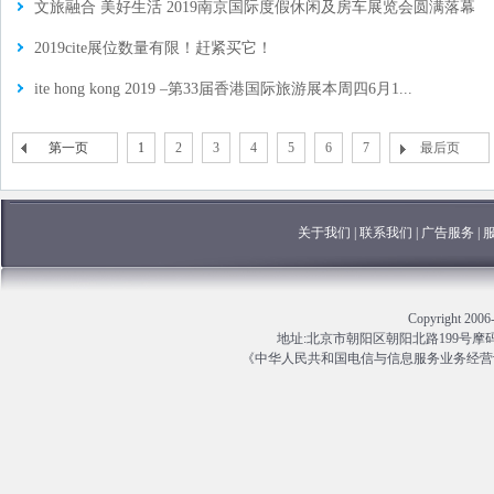
文旅融合 美好生活 2019南京国际度假休闲及房车展览会圆满落幕
2019cite展位数量有限！赶紧买它！
ite hong kong 2019 –第33届香港国际旅游展本周四6月1...
第一页
1
2
3
4
5
6
7
最后页
关于我们
|
联系我们
|
广告服务
|
Copyright 
地址:北京市朝阳区朝阳北路199号摩码大厦13
《中华人民共和国电信与信息服务业务经营许可证》编号