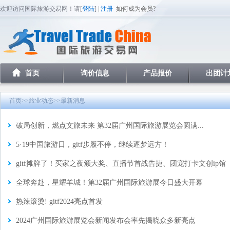
欢迎访问国际旅游交易网！请[
登陆
] |
注册
如何成为会员?
首页
询价信息
产品报价
出团计
首页
>>
旅业动态
>>最新消息
破局创新，燃点文旅未来 第32届广州国际旅游展览会圆满...
5·19中国旅游日，gitf步履不停，继续逐梦远方！
gitf摊牌了！买家之夜颁大奖、直播节首战告捷、团宠打卡文创ip馆
全球奔赴，星耀羊城！第32届广州国际旅游展今日盛大开幕
热辣滚烫! gitf2024亮点首发
2024广州国际旅游展览会新闻发布会率先揭晓众多新亮点